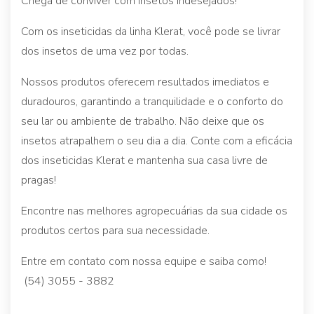
Chega de conviver com insetos indesejados!
Com os inseticidas da linha Klerat, você pode se livrar
dos insetos de uma vez por todas.
Nossos produtos oferecem resultados imediatos e
duradouros, garantindo a tranquilidade e o conforto do
seu lar ou ambiente de trabalho. Não deixe que os
insetos atrapalhem o seu dia a dia. Conte com a eficácia
dos inseticidas Klerat e mantenha sua casa livre de
pragas!
Encontre nas melhores agropecuárias da sua cidade os
produtos certos para sua necessidade.
Entre em contato com nossa equipe e saiba como!
(54) 3055 - 3882