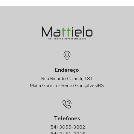
Endereço
Rua Ricardo Cainelli, 181
Maria Goretti - Bento Gonçalves/RS
Telefones
(54) 3055-3882
(54) 3451-3316