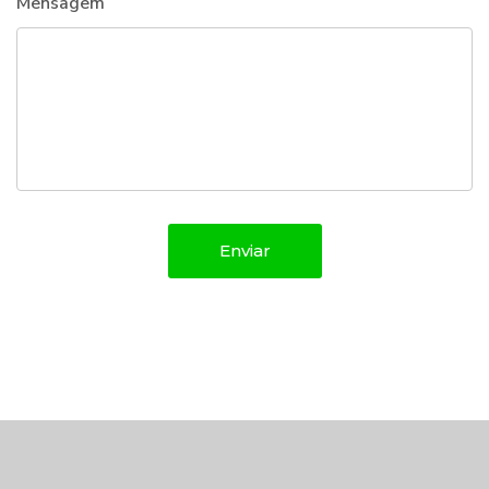
Mensagem
Enviar