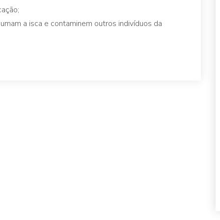
cação;
umam a isca e contaminem outros indivíduos da