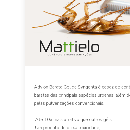
Advion Barata Gel da Syngenta é capaz de contr
baratas das principais espécies urbanas, além
pelas pulverizações convencionais.
Até 10x mais atrativo que outros géis;
Um produto de baixa toxicidade;